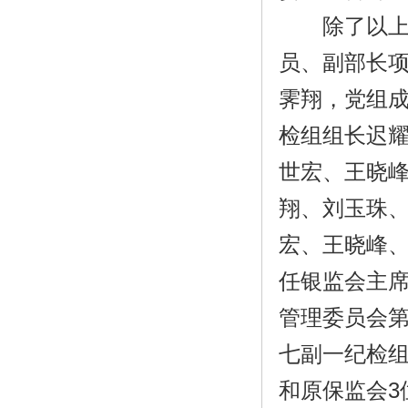
除了以上三
员、副部长项
霁翔，党组
检组组长迟
世宏、王晓
翔、刘玉珠
宏、王晓峰
任银监会主
管理委员会
七副一纪检组
和原保监会3