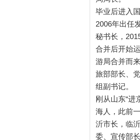
毕业后进入
2006年出
秘书长，20
合并后开始
游局合并而
旅部部长、
组副书记。
刚从山东“进
海人，此前
沂市长，临沂
委、宣传部