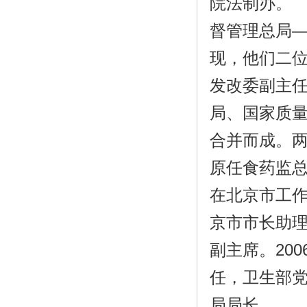
院法制办。
督管理总局
现，他们二位
发改委副主
局、国家质
合并而成。
原任食药监总
在北京市工
京市市长助
副主席。20
任，卫生部党
局局长。 毕