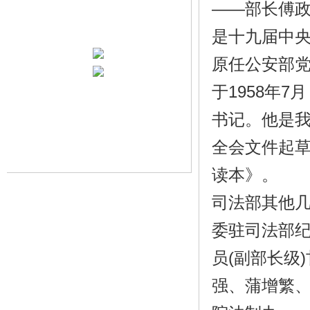
——部长傅
是十九届中央
原任公安部党
于1958年
书记。他是
全会文件起
读本》。
司法部其他
委驻司法部
员(副部长级
强、蒲增繁