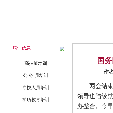
2026年8月8日 下午 16:38:19 星期六
网站首页
培训信息
国务
高技能培训
作者
公 务 员培训
两会结束后
专技人员培训
领导也陆续
学历教育培训
办整合。今早