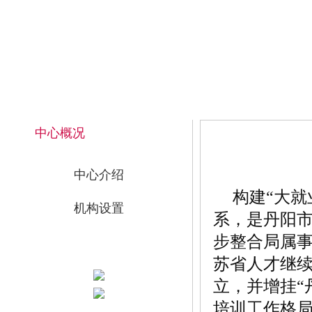
2026年8月6日 下午 18:30:59 星期四
网站首页
中心概况
中心介绍
构建“大
机构设置
系，是丹阳
步整合局属事
苏省人才继
立，并增挂“
培训工作格