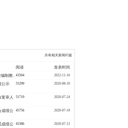
公开招考
联系我们
共有相关新闻85篇
阅读
发表时间
43504
2022-11-16
编制教..
55299
2020-08-10
绩公示
51719
2020-07-24
格复审人
45756
2020-07-19
合成绩公
45386
2020-07-12
试成绩公